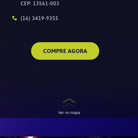
CEP: 13561-003
(16) 3419-9355
COMPRE AGORA
Ver no mapa