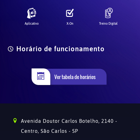
Aplicativo
X-On
Treino Digital
Horário de funcionamento
Ver tabela de horários
Avenida Doutor Carlos Botelho, 2140 -
Centro,
São Carlos - SP