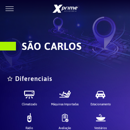
SÃO CARLOS
Diferenciais
Climatizado
Máquinas Importadas
Estacionamento
Rádio
Avaliação
Vestiários