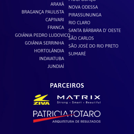
ARAXÁ
NOVA ODESSA
BRAGANÇA PAULISTA
PIRASSUNUNGA
CAPIVARI
RIO CLARO
FRANCA
SANTA BÁRBARA D' OESTE
GOIÂNIA PEDRO LUDOVICO
SÃO CARLOS
GOIÂNIA SERRINHA
SÃO JOSÉ DO RIO PRETO
HORTOLÂNDIA
SUMARÉ
INDAIATUBA
JUNDIAÍ
PARCEIROS