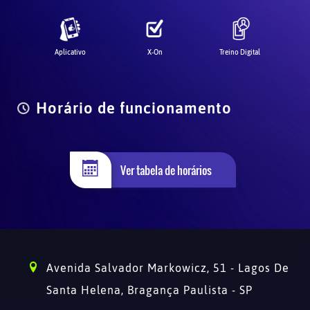
Aplicativo
X-On
Treino Digital
Horário de funcionamento
Ver tabela de horários
Avenida Salvador Markowicz, 51 - Lagos De
Santa Helena,
Bragança Paulista - SP