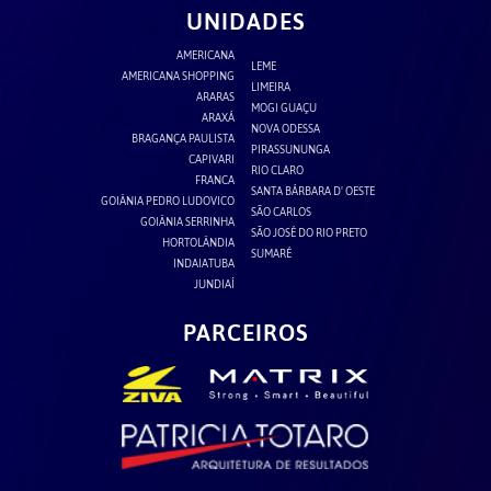
UNIDADES
AMERICANA
LEME
AMERICANA SHOPPING
LIMEIRA
ARARAS
MOGI GUAÇU
ARAXÁ
NOVA ODESSA
BRAGANÇA PAULISTA
PIRASSUNUNGA
CAPIVARI
RIO CLARO
FRANCA
SANTA BÁRBARA D' OESTE
GOIÂNIA PEDRO LUDOVICO
SÃO CARLOS
GOIÂNIA SERRINHA
SÃO JOSÉ DO RIO PRETO
HORTOLÂNDIA
SUMARÉ
INDAIATUBA
JUNDIAÍ
PARCEIROS