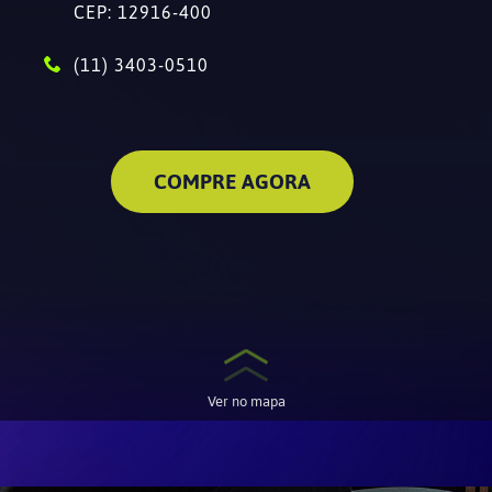
CEP: 12916-400
(11) 3403-0510
COMPRE AGORA
Ver no mapa