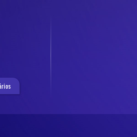
ários