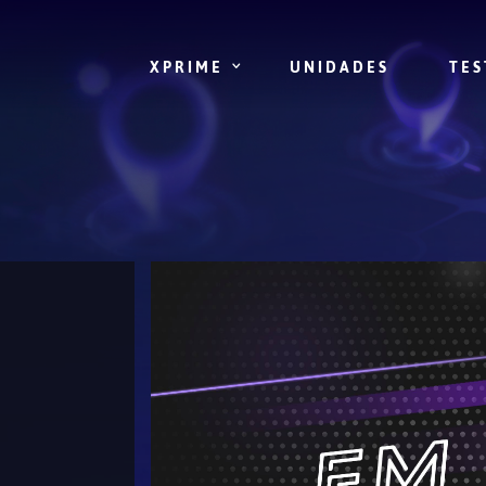
XPRIME
UNIDADES
TES
DÚVIDAS FREQUENTES