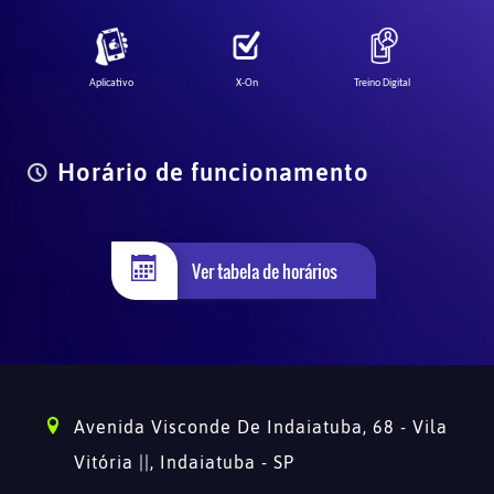
Aplicativo
X-On
Treino Digital
Horário de funcionamento
Ver tabela de horários
Avenida Visconde De Indaiatuba, 68 - Vila
Vitória ||,
Indaiatuba - SP