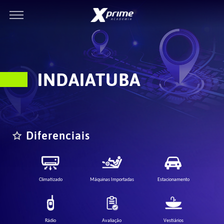
INDAIATUBA
Diferenciais
Climatizado
Máquinas Importadas
Estacionamento
Rádio
Avaliação
Vestiários