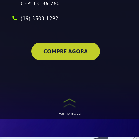
CEP: 13186-260
(19) 3503-1292
COMPRE AGORA
Ver no mapa