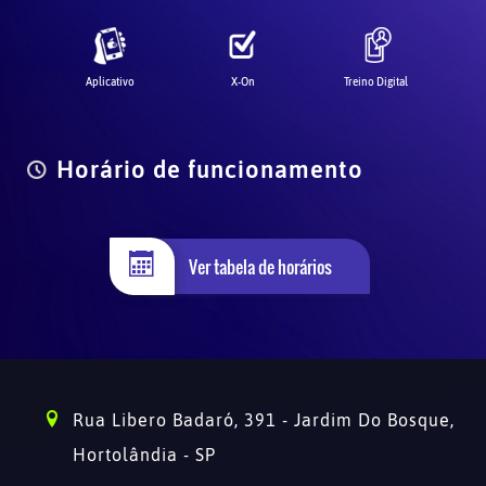
Aplicativo
X-On
Treino Digital
Horário de funcionamento
Ver tabela de horários
Rua Libero Badaró, 391 - Jardim Do Bosque,
Hortolândia - SP