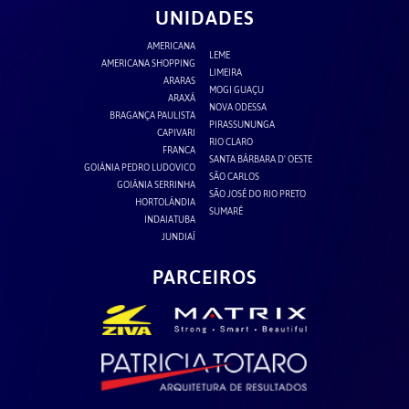
UNIDADES
AMERICANA
LEME
AMERICANA SHOPPING
LIMEIRA
ARARAS
MOGI GUAÇU
ARAXÁ
NOVA ODESSA
BRAGANÇA PAULISTA
PIRASSUNUNGA
CAPIVARI
RIO CLARO
FRANCA
SANTA BÁRBARA D' OESTE
GOIÂNIA PEDRO LUDOVICO
SÃO CARLOS
GOIÂNIA SERRINHA
SÃO JOSÉ DO RIO PRETO
HORTOLÂNDIA
SUMARÉ
INDAIATUBA
JUNDIAÍ
PARCEIROS