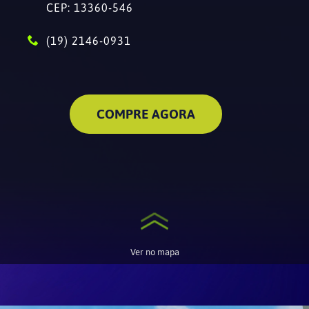
CEP: 13360-546
(19) 2146-0931
COMPRE AGORA
Ver no mapa