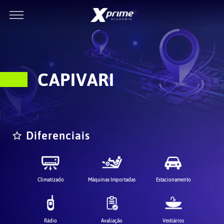
CAPIVARI
Diferenciais
Climatizado
Máquinas Importadas
Estacionamento
Rádio
Avaliação
Vestiários