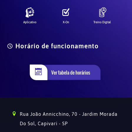
Aplicativo
X-On
Treino Digital
Horário de funcionamento
Ver tabela de horários
Rua João Annicchino, 70 - Jardim Morada
Do Sol,
Capivari - SP