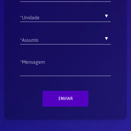
*Unidade
*Assunto
*Mensagem
ENVIAR