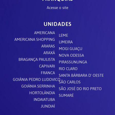
Acesse o site
UNIDADES
AMERICANA
LEME
AMERICANA SHOPPING
LIMEIRA
ARARAS
MOGI GUAÇU
ARAXÁ
NOVA ODESSA
BRAGANÇA PAULISTA
PIRASSUNUNGA
CAPIVARI
RIO CLARO
FRANCA
SANTA BÁRBARA D' OESTE
GOIÂNIA PEDRO LUDOVICO
SÃO CARLOS
GOIÂNIA SERRINHA
SÃO JOSÉ DO RIO PRETO
HORTOLÂNDIA
SUMARÉ
INDAIATUBA
JUNDIAÍ